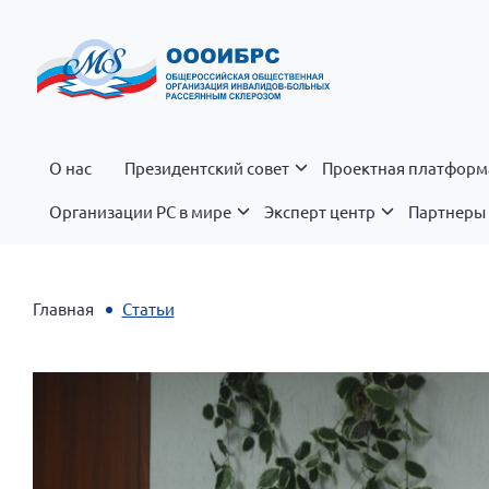
О нас
Президентский совет
Проектная платформ
Организации РС в мире
Эксперт центр
Партнеры 
Главная
Статьи