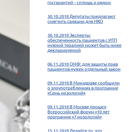
госгарантий – сплошь и рядом
30.10.2018 Депутаты предлагают
смягчить санкции для НКО
30.10.2018 Эксперты:
обеспеченность пациентов с ИТП
нужной терапией может быть ниже
декларируемой
06.11.2018 ОНФ: для защиты прав
пациентов нужен отдельный закон
09.11.2018 В Минздраве сообщили
о злоупотреблениях в программе
«Семь нозологий»
09.11.2018 В Москве прошел
Всероссийский форум «10 лет
программе «7 нозологий»
15.11.2018 Делайте то, что