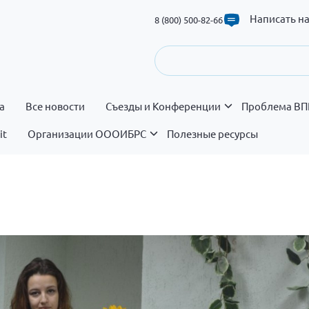
Написать н
8 (800) 500-82-66
а
Все новости
Съезды и Конференции
Проблема ВП
it
Организации ОООИБРС
Полезные ресурсы