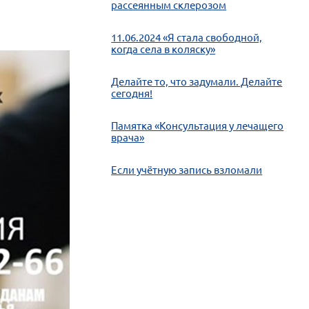
рассеянным склерозом
11.06.2024 «Я стала свободной,
когда села в коляску»
Делайте то, что задумали. Делайте
сегодня!
Памятка «Консультация у лечащего
врача»
Если учётную запись взломали