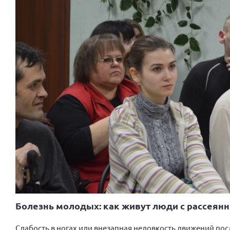
Болезнь молодых: как живут люди с рассеян
Слабость в ногах или внезапная неловкость движений по