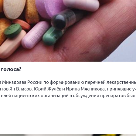
 голоса?
ссии Минздрава России по формированию перечней лекарственн
нтов Ян Власов, Юрий Жулёв и Ирина Мясникова, принявшие уч
ителей пациентских организаций в обсуждении препаратов был