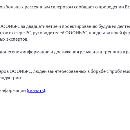
ов больных рассеянным склерозом сообщает о проведении Вс
ООИБРС за двадцатилетие и проектированию будущей деятел
ртов в сфере РС, руководителей ОООИБРС, представителей фе
ых экспертов.
 донесения информации и достижения результата тренинга в 
еров ОООИБРС, людей заинтересованных в борьбе с проблемой 
индустрии.
 информации
(скачать)
.