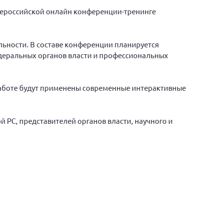
ероссийской онлайн конференции-тренинге
ьности. В составе конференции планируется
деральных органов власти и профессиональных
работе будут применены современные интерактивные
РС, представителей органов власти, научного и