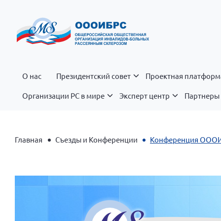
О нас
Президентский совет
Проектная платформ
Организации РС в мире
Эксперт центр
Партнеры 
Главная
Съезды и Конференции
Конференция ОООИ