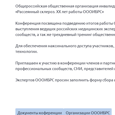
Общероссийская общественная организация инвалид
«Рассеянный склероз. ХХ лет работы ОООИБРС»
Конференция посвящена подведению итогов работы О
выступления ведущих российских медицинских экспе
сообществ, а так же трехдневный тренинг общественн
Для обеспечения максимального доступа участников,
технологии.
Приглашаем к участию в конференции членов и партн
профессиональных сообществ, СМИ, представителей 
Экспертов ОООИБРС просим заполнить форму сбора
Документы коференции
Организации ОООИБРС