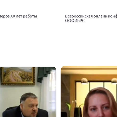
ероз ХХ лет работы
Всероссийская онлайн конф
ОООИБРС