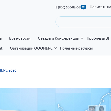
Написать н
8 (800) 500-82-66
а
Все новости
Съезды и Конференции
Проблема ВП
it
Организации ОООИБРС
Полезные ресурсы
БРС 2020