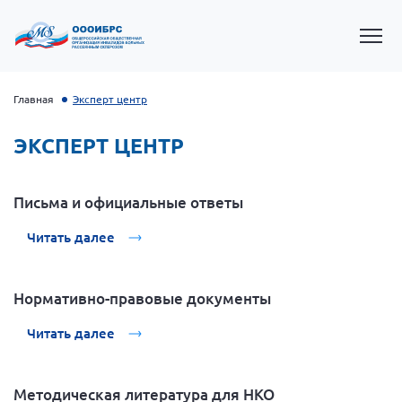
Главная
Эксперт центр
ЭКСПЕРТ ЦЕНТР
Письма и официальные ответы
Читать далее
Нормативно-правовые документы
Президент Власов Я.В.
Первый вице-президент Кичигина Н. Ф.
Читать далее
Генеральный директор Матвиевская О.В.
Вице-президент Зрячева Н.В.
Методическая литература для НКО