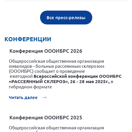
Все пресс-релизы
КОНФЕРЕНЦИИ
Конференция ОООИБРС 2026
Общероссийская общественная организация
инвалидов – больных рассеянным склерозом
(ОООИБРС) сообщает о проведение
ежегодной
Всероссийской конференции ОООИБРС
«РАССЕЯННЫЙ СКЛЕРОЗ», 26 - 28 мая 2025г.,
в
гибридном формате
Читать далее
Конференция ОООИБРС 2025
Общероссийская общественная организация