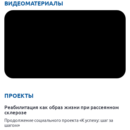
ВИДЕОМАТЕРИАЛЫ
ПРОЕКТЫ
Реабилитация как образ жизни при рассеянном
склерозе
Продолжение социального проекта «К успеху: шаг за
шагом»