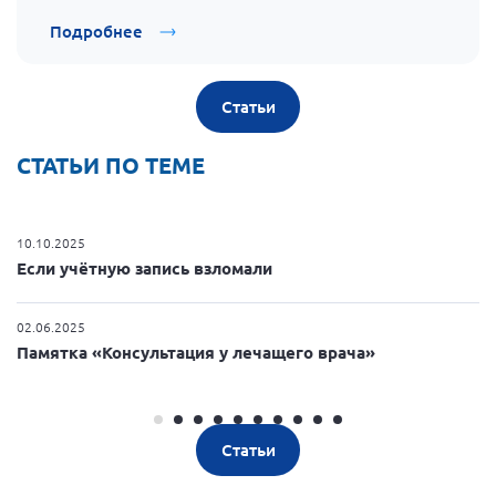
Подробнее
Статьи
СТАТЬИ ПО ТЕМЕ
10.10.2025
1
Если учётную запись взломали
В
02.06.2025
1
Памятка «Консультация у лечащего врача»
«
Статьи