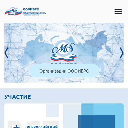
Право на здоровье
Президент Власов Я.В.
УЧАСТИЕ
Первый вице-президент Кичигина Н. Ф.
Генеральный директор Матвиевская О.В.
Вице-президент Зрячева Н.В.