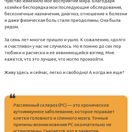
Чувство изменило моё восприятие мира. Благодаря
хозяйке беспорядка мои последующие обследования,
бесконечные назначения, диагноз, отношение к болезни
и даже физическая боль стали преодолимы. Она была
рядом.
За семь лет многое пришло и ушло. К сожалению, «долго
и счастливо» у нас не случилось. Но я помню до сих пор
тюбики и расчески и ее извиняющийся взгляд. Мне
кажется, что это лучшее, что могло произойти.
Живу здесь и сейчас, легко и свободно! А когда же еще?
Рассеянный склероз (РС) — это хроническое
аутоиммунное заболевание, которое поражает
клетки головного и спинного мозга. Точные
причины возникновения РС окончательно не
установлены. Считается, что в развитии