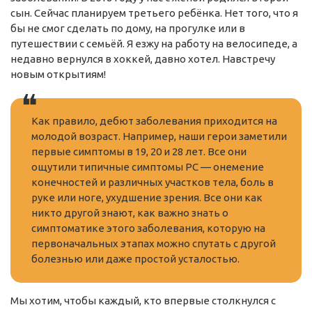
сын. Сейчас планируем третьего ребёнка. Нет того, что я
бы не смог сделать по дому, на прогулке или в
путешествии с семьёй. Я езжу на работу на велосипеде, а
недавно вернулся в хоккей, давно хотел. Навстречу
новым открытиям!
Как правило, дебют заболевания приходится на
молодой возраст. Например, наши герои заметили
первые симптомы в 19, 20 и 28 лет. Все они
ощутили типичные симптомы РС — онемение
конечностей и различных участков тела, боль в
руке или ноге, ухудшение зрения. Все они как
никто другой знают, как важно знать о
симптоматике этого заболевания, которую на
первоначальных этапах можно спутать с другой
болезнью или даже простой усталостью.
Мы хотим, чтобы каждый, кто впервые столкнулся с