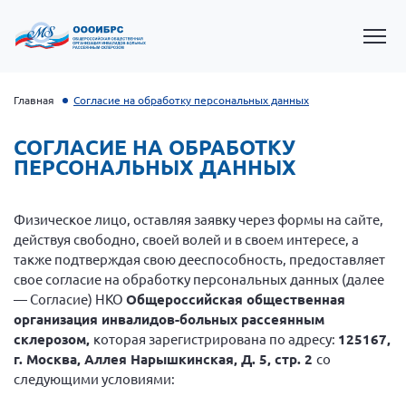
Главная
Согласие на обработку персональных данных
СОГЛАСИЕ НА ОБРАБОТКУ
ПЕРСОНАЛЬНЫХ ДАННЫХ
Физическое лицо, оставляя заявку через формы на сайте,
действуя свободно, своей волей и в своем интересе, а
также подтверждая свою дееспособность, предоставляет
свое согласие на обработку персональных данных (далее
— Согласие) НКО
Общероссийская общественная
Президент Власов Я.В.
организация инвалидов-больных рассеянным
Первый вице-президент Кичигина Н. Ф.
склерозом
,
которая зарегистрирована по адресу:
125167,
г. Москва, Аллея Нарышкинская, Д. 5, стр. 2
Генеральный директор Матвиевская О.В.
со
следующими условиями:
Вице-президент Зрячева Н.В.