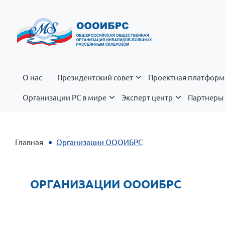
О нас
Президентский совет
Проектная платформ
Организации РС в мире
Эксперт центр
Партнеры 
Главная
Организации ОООИБРС
ОРГАНИЗАЦИИ ОООИБРС