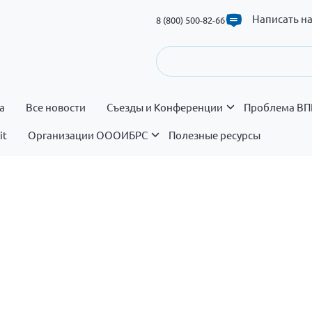
Написать н
8 (800) 500-82-66
а
Все новости
Съезды и Конференции
Проблема ВП
it
Организации ОООИБРС
Полезные ресурсы