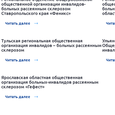
общественной организации инвалидов-
общес
больных рассеянным склерозом
больн
Ставропольского края «Феникс»
облас
Читать далее
Чита
Тульская региональная общественная
Ульян
организация инвалидов – больных рассеянным
Общер
склерозом
инвал
Читать далее
Чита
Ярославская областная общественная
организация больных-инвалидов рассеянным
склерозом «Гефест»
Читать далее