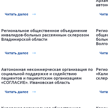
Архан
автон
Читать далее
Чита
Региональное общественное объединение
Регио
инвалидов-больных рассеянным склерозом
общес
Владимирской области
больн
Волго
Читать далее
Чита
Автономная некоммерческая организация по
Регио
социальной поддержке и содействию
«Кали
пациентов и пациентским организациям
склер
«СОГЛАСИЕ». Ивановская область
Читать далее
Чита