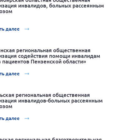
изация инвалидов, больных рассеянным
озом
ть далее
нская региональная общественная
изация содействия помощи инвалидам
 пациентов Пензенской области»
ть далее
ьская региональная общественная
изация инвалидов-больных рассеянным
озом
ть далее
вская региональная благотворительная