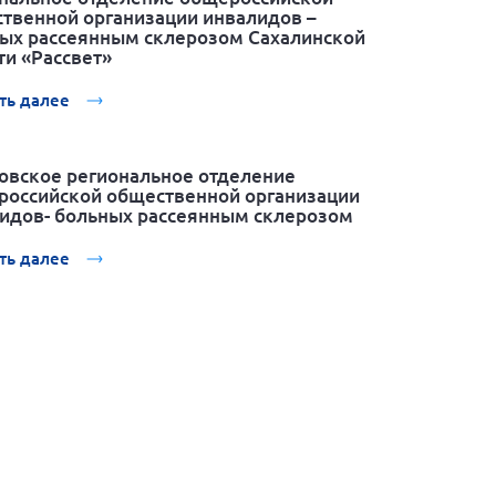
твенной организации инвалидов –
ых рассеянным склерозом Сахалинской
ти «Рассвет»
ть далее
овское региональное отделение
оссийской общественной организации
идов- больных рассеянным склерозом
ть далее