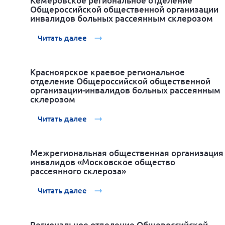
Кемеровское региональное отделение
Общероссийской общественной организации
инвалидов больных рассеянным склерозом
Читать далее
Красноярское краевое региональное
отделение Общероссийской общественной
организации-инвалидов больных рассеянным
склерозом
Читать далее
Межрегиональная общественная организация
инвалидов «Московское общество
рассеянного склероза»
Читать далее
Региональное отделение Общероссийской