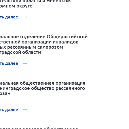
гельской области и Ненецком
омном округе
ть далее
нальное отделение Общероссийской
твенной организации инвалидов -
ых рассеянным склерозом
градской области
ть далее
нальная общественная организация
нинградское общество рассеянного
оза»
ть далее