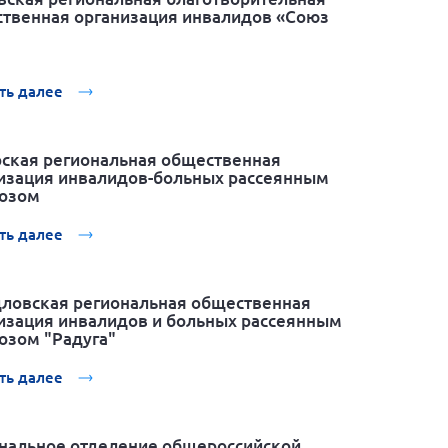
твенная организация инвалидов «Союз
ть далее
ская региональная общественная
изация инвалидов-больных рассеянным
озом
ть далее
ловская региональная общественная
изация инвалидов и больных рассеянным
озом "Радуга"
ть далее
нальное отделение общероссийской