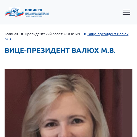
Главная
Президентский совет ОООИБРС
Вице-президент Валюх
М.В.
ВИЦЕ-ПРЕЗИДЕНТ ВАЛЮХ М.В.
Президент Власов Я.В.
Первый вице-президент Кичигина Н. Ф.
Генеральный директор Матвиевская О.В.
Вице-президент Зрячева Н.В.