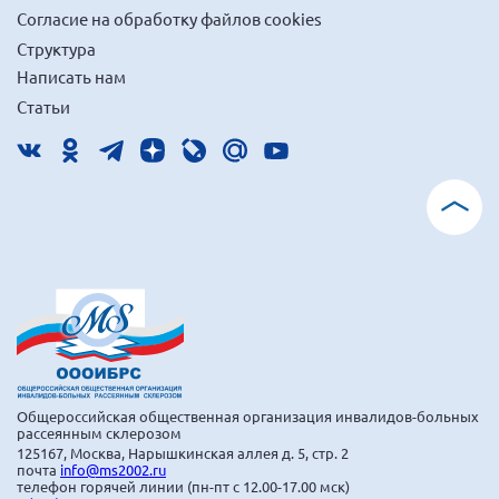
Согласие на обработку файлов cookies
Брянская область
Структура
Владимирская область
Написать нам
Волгоградская область
Статьи
Воронежская область
Ивановская область
Калининградская область
Кемеровская область
Кировская область
Краснодарский край
Красноярский край
Липецкая область
Ленинградская область
Общероссийская общественная организация инвалидов-больных
рассеянным склерозом
г. Москва
125167, Москва, Нарышкинская аллея д. 5, стр. 2
почта
info@ms2002.ru
Московская область
телефон горячей линии (пн-пт с 12.00-17.00 мск)