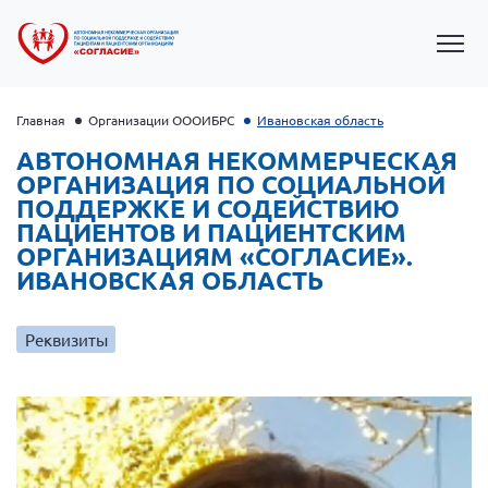
Главная
Организации ОООИБРС
Ивановская область
АВТОНОМНАЯ НЕКОММЕРЧЕСКАЯ
ОРГАНИЗАЦИЯ ПО СОЦИАЛЬНОЙ
ПОДДЕРЖКЕ И СОДЕЙСТВИЮ
ПАЦИЕНТОВ И ПАЦИЕНТСКИМ
ОРГАНИЗАЦИЯМ «СОГЛАСИЕ».
ИВАНОВСКАЯ ОБЛАСТЬ
Реквизиты
Президент Власов Я.В.
Первый вице-президент Кичигина Н. Ф.
Генеральный директор Матвиевская О.В.
Вице-президент Зрячева Н.В.