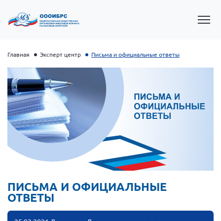
Главная
Эксперт центр
Письма и официальные ответы
Президент Власов Я.В.
Первый вице-президент Кичигина Н. Ф.
ПИСЬМА И ОФИЦИАЛЬНЫЕ
ОТВЕТЫ
Генеральный директор Матвиевская О.В.
Вице-президент Зрячева Н.В.