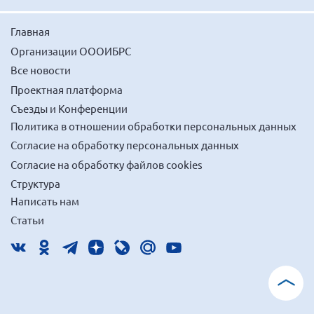
Мурманская область
Главная
Нижегородская область
Организации ОООИБРС
Новгородская область
Все новости
Новосибирская область
Проектная платформа
Омская область
Съезды и Конференции
Оренбургская область
Политика в отношении обработки персональных данных
Согласие на обработку персональных данных
Пензенская область
Согласие на обработку файлов cookies
Республика Башкортостан
Структура
Республика Бурятия
Написать нам
Республика Карелия
Статьи
Республика Калмыкия
Республика Хакасия
Ростовская область
г. Санкт-Петербург