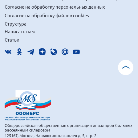
г. Севастополь
Согласие на обработку персональных данных
Согласие на обработку файлов cookies
Самарская область СОРС
Структура
Самарская область ПРИЗМА
Написать нам
Самарская область СГОРС
Статьи
Свердловская область
Смоленская область
Ставропольский край
Сахалинская область
Томская область
Тульская область
Ульяновская область
Челябинская область
Ярославская область
Общероссийская общественная организация инвалидов-больных
рассеянным склерозом
125167, Москва, Нарышкинская аллея д. 5, стр. 2