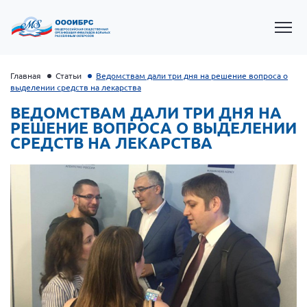
Главная
Статьи
Ведомствам дали три дня на решение вопроса о
выделении средств на лекарства
ВЕДОМСТВАМ ДАЛИ ТРИ ДНЯ НА
РЕШЕНИЕ ВОПРОСА О ВЫДЕЛЕНИИ
СРЕДСТВ НА ЛЕКАРСТВА
Президент Власов Я.В.
Первый вице-президент Кичигина Н. Ф.
Генеральный директор Матвиевская О.В.
Вице-президент Зрячева Н.В.