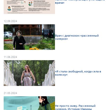
врача»
12.09.2024
Врач с диагнозом «рассеянный
склероз»
11.06.2024
«Я стала свободной, когда села в
коляску»
21.05.2024
Не просто живу. Рассеянный
склероз. История Марины