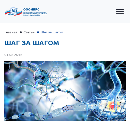
Главная
Статьи
Шаг за шагом
ШАГ ЗА ШАГОМ
01.08.2016
Президент Власов Я.В.
Первый вице-президент Кичигина Н. Ф.
Генеральный директор Матвиевская О.В.
Вице-президент Зрячева Н.В.