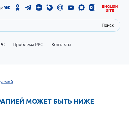
ENGLISH
ам
SITE
Поиск
РС
Проблема РРС
Контакты
руемой
ЕРАПИЕЙ МОЖЕТ БЫТЬ НИЖЕ