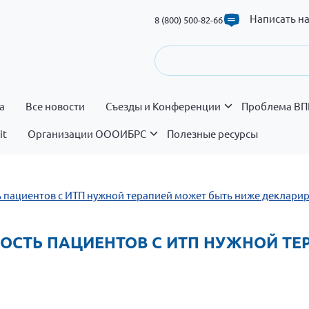
Написать н
8 (800) 500-82-66
а
Все новости
Съезды и Конференции
Проблема ВП
it
Организации ОООИБРС
Полезные ресурсы
ть пациентов с ИТП нужной терапией может быть ниже деклари
ННОСТЬ ПАЦИЕНТОВ С ИТП НУЖНОЙ Т