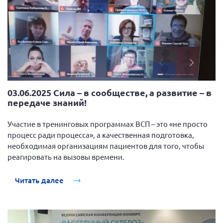
03.06.2025 Сила – в сообществе, а развитие – в
передаче знаний!
Участие в тренинговых программах ВСП – это «не просто
процесс ради процесса», а качественная подготовка,
необходимая организациям пациентов для того, чтобы
реагировать на вызовы времени.
Читать далее