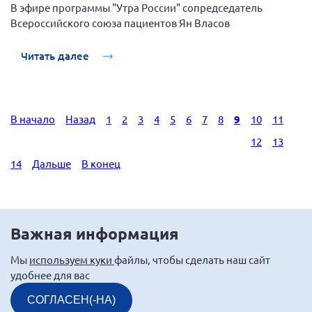
В эфире программы "Утра России" сопредседатель
Всероссийского союза пациентов Ян Власов
Читать далее
В начало
Назад
1
2
3
4
5
6
7
8
9
10
11
12
13
14
Дальше
В конец
Важная информация
Мы
используем куки
файлы, чтобы сделать наш сайт
удобнее для вас
СОГЛАСЕН(-НА)