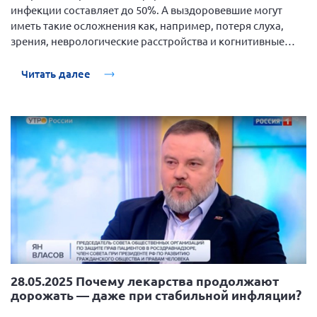
инфекции составляет до 50%. А выздоровевшие могут
иметь такие осложнения как, например, потеря слуха,
зрения, неврологические расстройства и когнитивные
нарушения
Читать далее
28.05.2025 Почему лекарства продолжают
дорожать — даже при стабильной инфляции?