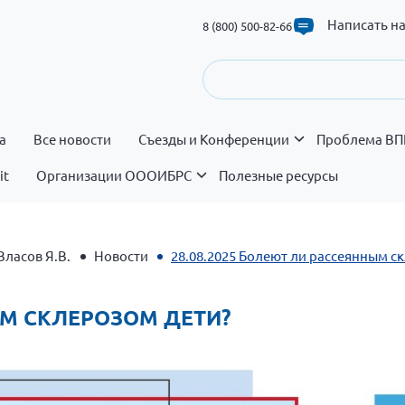
Написать н
8 (800) 500-82-66
а
Все новости
Съезды и Конференции
Проблема ВП
it
Организации ОООИБРС
Полезные ресурсы
Власов Я.В.
Новости
28.08.2025 Болеют ли рассеянным с
ЫМ СКЛЕРОЗОМ ДЕТИ?