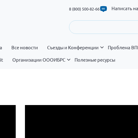
Написать н
8 (800) 500-82-66
а
Все новости
Съезды и Конференции
Проблема ВП
it
Организации ОООИБРС
Полезные ресурсы