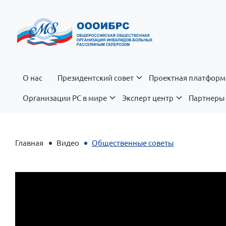
О нас
Президентский совет
Проектная платформ
Организации РС в мире
Эксперт центр
Партнеры 
Главная
Видео
Общественные советы