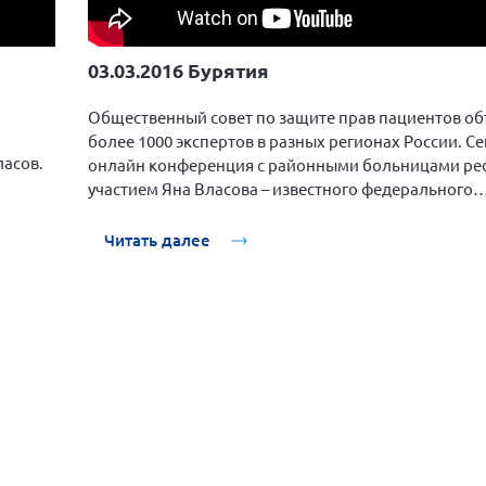
03.03.2016 Бурятия
Общественный совет по защите прав пациентов о
более 1000 экспертов в разных регионах России. С
ласов.
онлайн конференция с районными больницами рес
участием Яна Власова – известного федерального
общественника в области российской медицины.
Читать далее