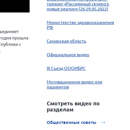
тренинг «Рассеянный склероз:
новые реалии» (26-29.05.2022)
Министерство здравоохранения
РФ
бъединяет
егодня прошла
Самарская область
публики с
Официальное видео
III Cъезд ОООИБРС
Мотивационное видео для
пациентов
Смотреть видео по
разделам
Общественные советы