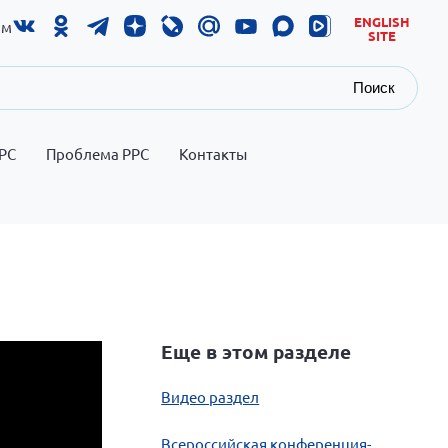
ENGLISH
ам
SITE
Поиск
РС
Проблема РРС
Контакты
Еще в этом разделе
Видео раздел
Всероссийская конференция-