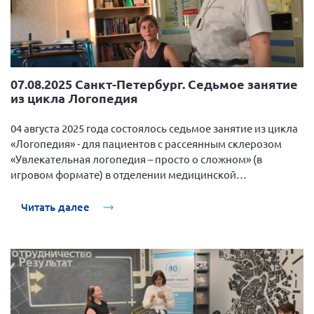
07.08.2025 Санкт-Петербург. Седьмое занятие
из цикла Логопедия
04 августа 2025 года состоялось седьмое занятие из цикла
«Логопедия» - для пациентов с рассеянным склерозом
«Увлекательная логопедия – просто о сложном» (в
игровом формате) в отделении медицинской
реабилитации СПб ГБУЗ «Городская клиническая
больница №31».
Читать далее