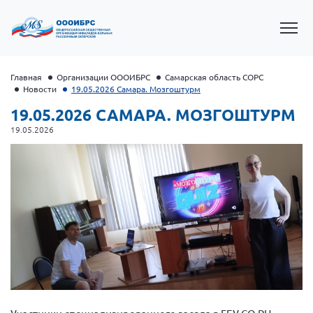
Главная
Организации ОООИБРС
Самарская область СОРС
Новости
19.05.2026 Самара. Мозгоштурм
19.05.2026 САМАРА. МОЗГОШТУРМ
19.05.2026
Президент Власов Я.В.
Первый вице-президент Кичигина Н. Ф.
Генеральный директор Матвиевская О.В.
Вице-президент Зрячева Н.В.