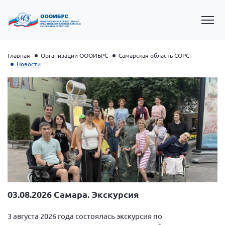
Главная
Организации ОООИБРС
Самарская область СОРС
Новости
Президент Власов Я.В.
Первый вице-президент Кичигина Н. Ф.
03.08.2026 Самара. Экскурсия
Генеральный директор Матвиевская О.В.
Вице-президент Зрячева Н.В.
3 августа 2026 года состоялась экскурсия по