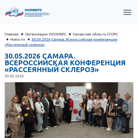
Главная
Организации ОООИБРС
Самарская область СГОРС
Новости
30.05.2026 Самара. Всероссийская конференция
«Рассеянный склероз»
30.05.2026 САМАРА.
ВСЕРОССИЙСКАЯ КОНФЕРЕНЦИЯ
«РАССЕЯННЫЙ СКЛЕРОЗ»
30.05.2026
Президент Власов Я.В.
Первый вице-президент Кичигина Н. Ф.
Генеральный директор Матвиевская О.В.
Вице-президент Зрячева Н.В.