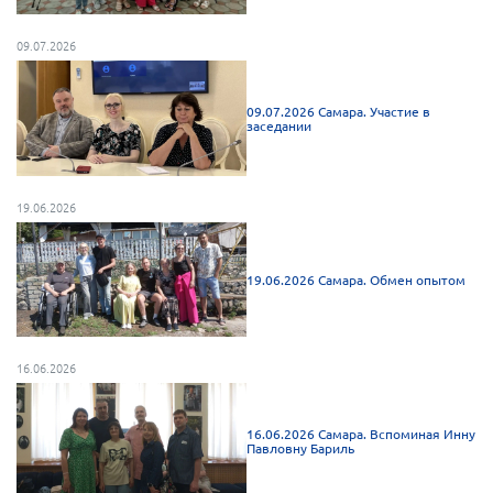
г. Севастополь
09.07.2026
Самарская область СОРС
Самарская область ПРИЗМА
09.07.2026 Самара. Участие в
Самарская область СГОРС
заседании
Свердловская область
Смоленская область
19.06.2026
Ставропольский край
Сахалинская область
19.06.2026 Самара. Обмен опытом
Томская область
Тульская область
16.06.2026
Ульяновская область
Челябинская область
16.06.2026 Самара. Вспоминая Инну
Ярославская область
Павловну Бариль