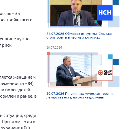
ссия – За
рестройка всего
24.07.2026 Обморок от суммы: Сколько
стоят услуги в частных клиниках
 женщине нужно
т риск
20.07.2026
авляется женщинам
ременности – 84)
ли более детей –
20.07.2026 Гиполипидемическая терапия:
ормлен и ранее, в
лекарства есть, но они недоступны
 ситуации, среди
 При этом, если в
авоохранения РФ