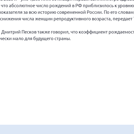
 что абсолютное число рождений в РФ приблизилось к уровню 2
оказателя за всю историю современной России. По его словам,
 снижения числа женщин репродуктивного возраста, передает 
и Дмитрий Песков также говорил, что коэффициент рождаемост
ически мало для будущего страны.