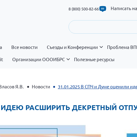
Написать н
8 (800) 500-82-66
а
Все новости
Съезды и Конференции
Проблема ВП
it
Организации ОООИБРС
Полезные ресурсы
Власов Я.В.
Новости
31.01.2025 В СПЧ и Думе оценили и
ЛИ ИДЕЮ РАСШИРИТЬ ДЕКРЕТНЫЙ ОТП