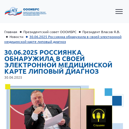
Главная
Президентский совет ОООИБРС
Президент Власов Я.В.
Новости
30.06.2025 Россиянка обнаружила в своей электронной
медицинской карте липовый диагноз
30.06.2025 РОССИЯНКА
ОБНАРУЖИЛА В СВОЕЙ
ЭЛЕКТРОННОЙ МЕДИЦИНСКОЙ
КАРТЕ ЛИПОВЫЙ ДИАГНОЗ
30.06.2025
Президент Власов Я.В.
Первый вице-президент Кичигина Н. Ф.
Генеральный директор Матвиевская О.В.
Вице-президент Зрячева Н.В.