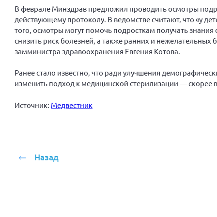
В феврале Минздрав предложил проводить осмотры подрос
действующему протоколу. В ведомстве считают, что «у де
того, осмотры могут помочь подросткам получать знания
снизить риск болезней, а также ранних и нежелательных 
замминистра здравоохранения Евгения Котова.
Ранее стало известно, что ради улучшения демографическ
изменить подход к медицинской стерилизации — скорее в
Источник:
Медвестник
Назад