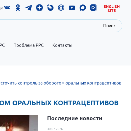
ENGLISH
ам
SITE
Поиск
РС
Проблема РРС
Контакты
есточить контроль за оборотом оральных контрацептивов
ОТОМ ОРАЛЬНЫХ КОНТРАЦЕПТИВОВ
Последние новости
30.07.2026