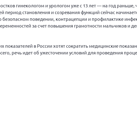
тков гинекологом и урологом уже с 13 лет — на год раньше, 
тей период становления и созревания функций сейчас начинает
 о безопасном поведении, контрацепции и профилактике инфе
беременностей за счет повышения грамотности мальчиков и де
их показателей в России хотят сократить медицинские показан
сего, речь идет об ужесточении условий для проведения проц