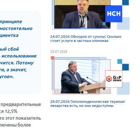
 принципе
амостоятельно
ациентка
24.07.2026 Обморок от суммы: Сколько
стоят услуги в частных клиниках
ый сбой
20.07.2026
ь использование
чится. Потому
, а значит,
угое».
20.07.2026 Гиполипидемическая терапия:
, предварительные
лекарства есть, но они недоступны
ся 12,5%
о этот показатель
ключены более