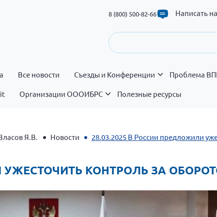
Написать н
8 (800) 500-82-66
а
Все новости
Съезды и Конференции
Проблема ВП
it
Организации ОООИБРС
Полезные ресурсы
Власов Я.В.
Новости
28.03.2025 В России предложили уж
ЛИ УЖЕСТОЧИТЬ КОНТРОЛЬ ЗА ОБОР