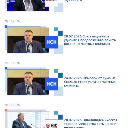
г. Севастополь
Самарская область СОРС
28.07.2026
Самарская область ПРИЗМА
Самарская область СГОРС
28.07.2026 Союз пациентов
удивился предложению лечить
Свердловская область
россиян в частных клиниках
Смоленская область
Ставропольский край
24.07.2026
Сахалинская область
24.07.2026 Обморок от суммы:
Томская область
Сколько стоят услуги в частных
клиниках
Тульская область
Ульяновская область
20.07.2026
Челябинская область
Ярославская область
20.07.2026 Гиполипидемическая
терапия: лекарства есть, но они
недоступны