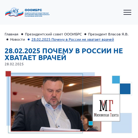
Главная
Президентский совет ОООИБРС
Президент Власов Я.В.
Новости
28.02.2025 Почему в России не хватает врачей
28.02.2025 ПОЧЕМУ В РОССИИ НЕ
ХВАТАЕТ ВРАЧЕЙ
28.02.2025
Президент Власов Я.В.
Первый вице-президент Кичигина Н. Ф.
Генеральный директор Матвиевская О.В.
Вице-президент Зрячева Н.В.