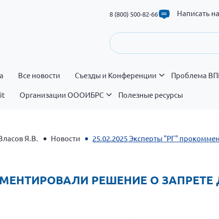
Написать н
8 (800) 500-82-66
а
Все новости
Съезды и Конференции
Проблема ВП
it
Организации ОООИБРС
Полезные ресурсы
Власов Я.В.
Новости
25.02.2025 Эксперты "РГ" прокомме
КОММЕНТИРОВАЛИ РЕШЕНИЕ О ЗАПРЕТ