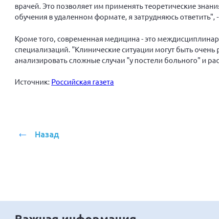
врачей. Это позволяет им применять теоретические знания
обучения в удаленном формате, я затрудняюсь ответить", 
Кроме того, современная медицина - это междисциплинарн
специализаций. "Клинические ситуации могут быть очень
анализировать сложные случаи "у постели больного" и рас
Источник:
Российская газета
Назад
Важная информация