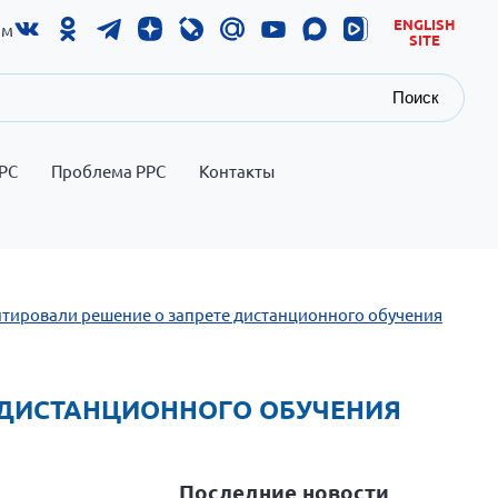
ENGLISH
ам
SITE
Поиск
РС
Проблема РРС
Контакты
нтировали решение о запрете дистанционного обучения
Е ДИСТАНЦИОННОГО ОБУЧЕНИЯ
Последние новости