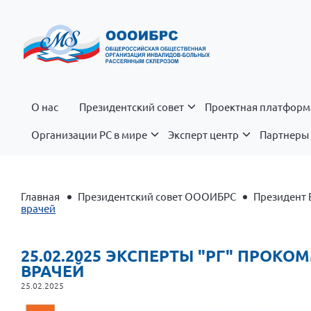
О нас
Президентский совет
Проектная платформ
Организации РС в мире
Эксперт центр
Партнеры 
Главная
Президентский совет ОООИБРС
Президент 
врачей
25.02.2025 ЭКСПЕРТЫ "РГ" ПРО
ВРАЧЕЙ
25.02.2025