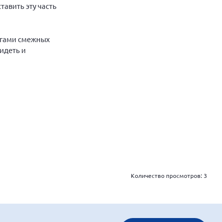
тавить эту часть
легами смежных
идеть и
Количество просмотров:
3