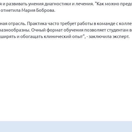
 и развивать умения диагностики и лечения. "Как можно предс
- отметила Мария Боброва.
ая отрасль. Практика часто требует работы в команде с кол
 разнообразны. Очный формат обучения позволяет студентам в
ширять и обогащать клинический опыт", - заключила эксперт.