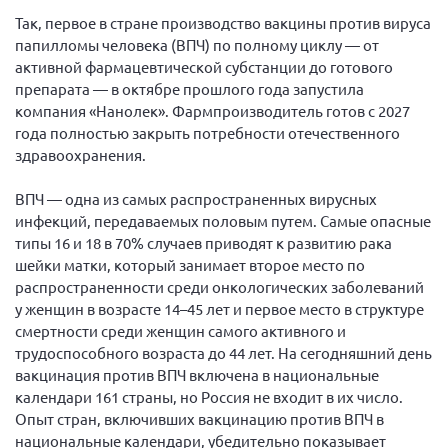
Так, первое в стране производство вакцины против вируса
папилломы человека (ВПЧ) по полному циклу — от
активной фармацевтической субстанции до готового
препарата — в октябре прошлого года запустила
компания «Нанолек». Фармпроизводитель готов с 2027
года полностью закрыть потребности отечественного
здравоохранения.
ВПЧ — одна из самых распространенных вирусных
инфекций, передаваемых половым путем. Самые опасные
типы 16 и 18 в 70% случаев приводят к развитию рака
шейки матки, который занимает второе место по
распространенности среди онкологических заболеваний
у женщин в возрасте 14–45 лет и первое место в структуре
смертности среди женщин самого активного и
трудоспособного возраста до 44 лет. На сегодняшний день
вакцинация против ВПЧ включена в национальные
календари 161 страны, но Россия не входит в их число.
Опыт стран, включивших вакцинацию против ВПЧ в
национальные календари, убедительно показывает