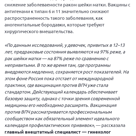
снижение заболеваемости раком шейки матки. Вакцины с
антигенами к типам 6 и 11 значительно снижают
распространенность такого заболевания, как
аногенитальные бородавки, которые требуют
хирургического вмешательства.
«По данным исследований, у девочек, привитых в 12–13
лет, предраковые состояния выявляются на 97% реже, а
рак шейки матки — на 87% реже по сравнению с
непривитыми. В то же время там, где программы
внедряются медленно, сохраняется рост показателей. На
этом фоне Россия пока отстает от международной
практики, где вакцинация против ВПЧ уже стала
стандартом. Действующий календарь обеспечивает
базовую защиту, однако с точки зрения современной
медицины его необходимо расширять. Вакцинация
против ВПЧ рассматривается профессиональным
сообществом как обязательный элемент идеального
календаря профилактических прививок»
, — рассказала
главный внештатный специалист — гинеколог