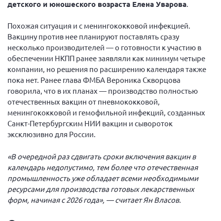
детского и юношеского возраста Елена Уварова
.
Похожая ситуация и с менингококковой инфекцией.
Вакцину против нее планируют поставлять сразу
несколько производителей — о готовности к участию в
обеспечении НКПП ранее заявляли как минимум четыре
компании, но решения по расширению календаря также
пока нет. Ранее глава ФМБА Вероника Скворцова
говорила, что в их планах — производство полностью
отечественных вакцин от пневмококковой,
менингококковой и гемофильной инфекций, созданных
Санкт-Петербургским НИИ вакцин и сывороток
эксклюзивно для России.
«В очередной раз сдвигать сроки включения вакцин в
календарь недопустимо, тем более что отечественная
промышленность уже обладает всеми необходимыми
ресурсами для производства готовых лекарственных
форм, начиная с 2026 года», — считает Ян Власов.