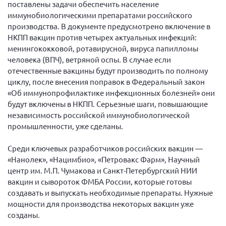
поставлены задачи обеспечить население
иммунобиологическими препаратами российского
производства. В документе предусмотрено включение в
НКПП вакцин против четырех актуальных инфекций:
менингококковой, ротавирусной, вируса папилломы
человека (ВПЧ), ветряной оспы. В случае если
отечественные вакцины будут производить по полному
циклу, после внесения поправок в Федеральный закон
«Об иммунопрофилактике инфекционных болезней» они
будут включены в НКПП. Серьезные шаги, повышающие
независимость российской иммунобиологической
промышленности, уже сделаны.
Среди ключевых разработчиков российских вакцин —
«Нанолек», «Нацимбио», «Петровакс Фарм», Научный
центр им. М.П. Чумакова и Санкт-Петербургский НИИ
вакцин и сывороток ФМБА России, которые готовы
создавать и выпускать необходимые препараты. Нужные
мощности для производства некоторых вакцин уже
созданы.