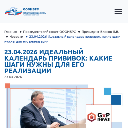
Главная
Президентский совет ОООИБРС
Президент Власов Я.В.
Новости
23.04.2026 Идеальный календарь прививок: какие шаги
нужны для его реализации
23.04.2026 ИДЕАЛЬНЫЙ
КАЛЕНДАРЬ ПРИВИВОК: КАКИЕ
ШАГИ НУЖНЫ ДЛЯ ЕГО
РЕАЛИЗАЦИИ
23.04.2026
Президент Власов Я.В.
Первый вице-президент Кичигина Н. Ф.
Генеральный директор Матвиевская О.В.
Вице-президент Зрячева Н.В.