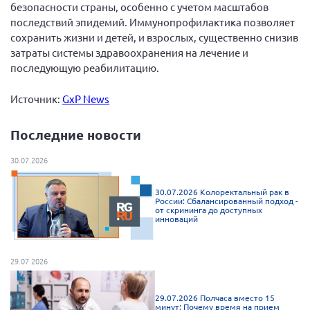
безопасности страны, особенно с учетом масштабов
последствий эпидемий. Иммунопрофилактика позволяет
сохранить жизни и детей, и взрослых, существенно снизив
затраты системы здравоохранения на лечение и
последующую реабилитацию.
Источник:
GxP News
Последние новости
30.07.2026
30.07.2026 Колоректальный рак в
России: Сбалансированный подход -
от скрининга до доступных
инноваций
29.07.2026
29.07.2026 Полчаса вместо 15
минут: Почему время на прием