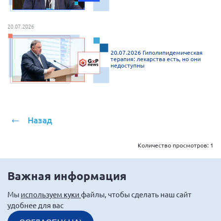
20.07.2026
20.07.2026 Гиполипидемическая
терапия: лекарства есть, но они
недоступны
Назад
Количество просмотров:
1
Важная информация
Мы
используем куки
файлы, чтобы сделать наш сайт
удобнее для вас