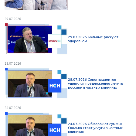
г. Севастополь
Самарская область СОРС
29.07.2026
Самарская область ПРИЗМА
Самарская область СГОРС
29.07.2026 Больные рискуют
здоровьем
Свердловская область
Смоленская область
28.07.2026
Ставропольский край
Сахалинская область
28.07.2026 Союз пациентов
Томская область
удивился предложению лечить
россиян в частных клиниках
Тульская область
Ульяновская область
24.07.2026
Челябинская область
Ярославская область
24.07.2026 Обморок от суммы:
Сколько стоят услуги в частных
клиниках