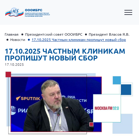
Главная
Президентский совет ОООИБРС
Президент Власов Я.В.
Новости
17.10.2025 Частным клиникам пропишут новый сбор
17.10.2025 ЧАСТНЫМ КЛИНИКАМ
ПРОПИШУТ НОВЫЙ СБОР
17.10.2025
Президент Власов Я.В.
Первый вице-президент Кичигина Н. Ф.
Генеральный директор Матвиевская О.В.
Вице-президент Зрячева Н.В.