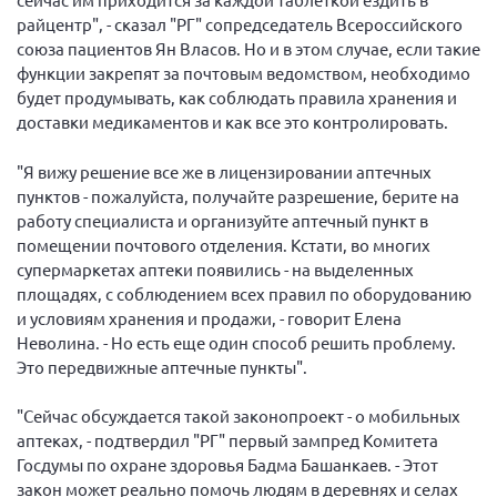
райцентр", - сказал "РГ" сопредседатель Всероссийского
союза пациентов Ян Власов. Но и в этом случае, если такие
функции закрепят за почтовым ведомством, необходимо
будет продумывать, как соблюдать правила хранения и
доставки медикаментов и как все это контролировать.
"Я вижу решение все же в лицензировании аптечных
пунктов - пожалуйста, получайте разрешение, берите на
работу специалиста и организуйте аптечный пункт в
помещении почтового отделения. Кстати, во многих
супермаркетах аптеки появились - на выделенных
площадях, с соблюдением всех правил по оборудованию
и условиям хранения и продажи, - говорит Елена
Неволина. - Но есть еще один способ решить проблему.
Это передвижные аптечные пункты".
"Сейчас обсуждается такой законопроект - о мобильных
аптеках, - подтвердил "РГ" первый зампред Комитета
Госдумы по охране здоровья Бадма Башанкаев. - Этот
закон может реально помочь людям в деревнях и селах