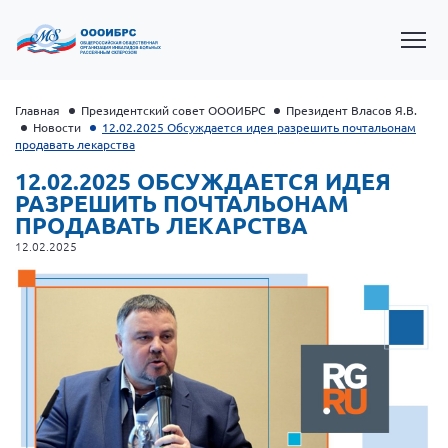
Главная
Президентский совет ОООИБРС
Президент Власов Я.В.
Новости
12.02.2025 Обсуждается идея разрешить почтальонам
продавать лекарства
12.02.2025 ОБСУЖДАЕТСЯ ИДЕЯ
РАЗРЕШИТЬ ПОЧТАЛЬОНАМ
ПРОДАВАТЬ ЛЕКАРСТВА
12.02.2025
Президент Власов Я.В.
Первый вице-президент Кичигина Н. Ф.
Генеральный директор Матвиевская О.В.
Вице-президент Зрячева Н.В.