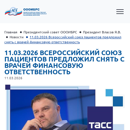
Главная
Президентский совет ОООИБРС
Президент Власов Я.В.
Новости
11.03.2026 Всероссийский союз пациентов предложил
снять с врачей финансовую ответственность
11.03.2026 ВСЕРОССИЙСКИЙ СОЮЗ
ПАЦИЕНТОВ ПРЕДЛОЖИЛ СНЯТЬ С
ВРАЧЕЙ ФИНАНСОВУЮ
ОТВЕТСТВЕННОСТЬ
11.03.2026
Президент Власов Я.В.
Первый вице-президент Кичигина Н. Ф.
Генеральный директор Матвиевская О.В.
Вице-президент Зрячева Н.В.