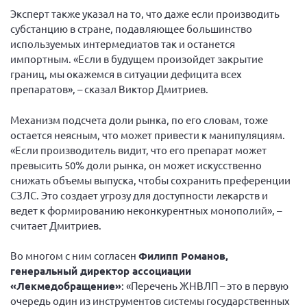
Эксперт также указал на то, что даже если производить
субстанцию в стране, подавляющее большинство
используемых интермедиатов так и останется
импортным. «Если в будущем произойдет закрытие
границ, мы окажемся в ситуации дефицита всех
препаратов», – сказал Виктор Дмитриев.
Механизм подсчета доли рынка, по его словам, тоже
остается неясным, что может привести к манипуляциям.
«Если производитель видит, что его препарат может
превысить 50% доли рынка, он может искусственно
снижать объемы выпуска, чтобы сохранить преференции
СЗЛС. Это создает угрозу для доступности лекарств и
ведет к формированию неконкурентных монополий», –
считает Дмитриев.
Во многом с ним согласен
Филипп Романов,
генеральный директор ассоциации
«Лекмедобращение»
: «Перечень ЖНВЛП – это в первую
очередь один из инструментов системы государственных