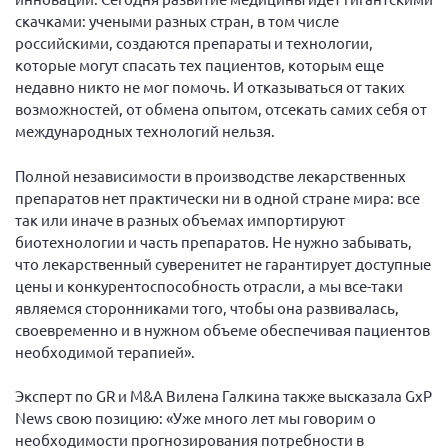
скачками: учеными разных стран, в том числе
российскими, создаются препараты и технологии,
которые могут спасать тех пациентов, которым еще
недавно никто не мог помочь. И отказываться от таких
возможностей, от обмена опытом, отсекать самих себя от
международных технологий нельзя.
Полной независимости в производстве лекарственных
препаратов нет практически ни в одной стране мира: все
так или иначе в разных объемах импортируют
биотехнологии и часть препаратов. Не нужно забывать,
что лекарственный суверенитет не гарантирует доступные
цены и конкурентоспособность отрасли, а мы все-таки
являемся сторонниками того, чтобы она развивалась,
своевременно и в нужном объеме обеспечивая пациентов
необходимой терапией».
Эксперт по GR и M&A Вилена Галкина также высказала GxP
News свою позицию: «Уже много лет мы говорим о
необходимости прогнозирования потребности в