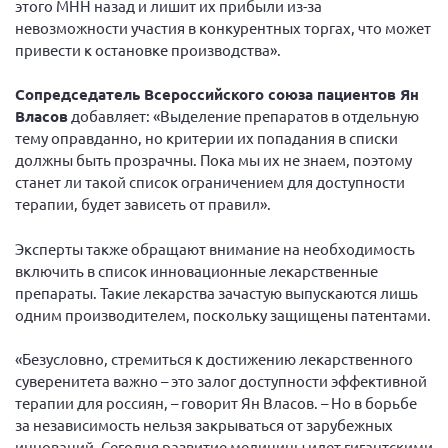
этого МНН назад и лишит их прибыли из-за
невозможности участия в конкурентных торгах, что может
привести к остановке производства».
Сопредседатель Всероссийского союза пациентов Ян
Власов
добавляет: «Выделение препаратов в отдельную
тему оправданно, но критерии их попадания в списки
должны быть прозрачны. Пока мы их не знаем, поэтому
станет ли такой список ограничением для доступности
терапии, будет зависеть от правил».
Эксперты также обращают внимание на необходимость
включить в список инновационные лекарственные
препараты. Такие лекарства зачастую выпускаются лишь
одним производителем, поскольку защищены патентами.
«Безусловно, стремиться к достижению лекарственного
суверенитета важно – это залог доступности эффективной
терапии для россиян, – говорит Ян Власов. – Но в борьбе
за независимость нельзя закрываться от зарубежных
инноваций. Сегодня развитие медицины идет гигантскими