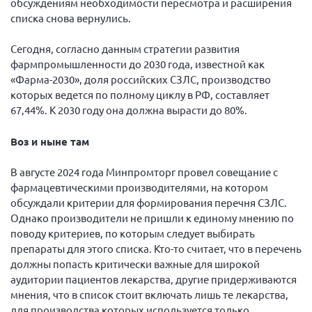
обсуждениям необходимости пересмотра и расширения
списка снова вернулись.
Нормативно-правовые документы
Методическая литература для НКО
Сегодня, согласно данным стратегии развития
фармпромышленности до 2030 года, известной как
Публичные отчеты
«Фарма-2030», доля российских СЗЛС, производство
Исследования, аналитика, мнения
которых ведется по полному циклу в РФ, составляет
Всероссийская онлайн конференция
67,44%. К 2030 году она должна вырасти до 80%.
"Рассеянный склероз. XX лет работы
ОООИБРС" (25-29.08.2020)
Воз и ныне там
Всероссийская конференция-тренинг
"Рассеянный склероз: новые реалии" (26-
В августе 2024 года Минпромторг провел совещание с
29.05.2022)
фармацевтическими производителями, на котором
обсуждали критерии для формирования перечня СЗЛС.
Однако производители не пришли к единому мнению по
поводу критериев, по которым следует выбирать
препараты для этого списка. Кто-то считает, что в перечень
Общероссийская РС
должны попасть критически важные для широкой
аудитории пациентов лекарства, другие придерживаются
Алтайский край
мнения, что в список стоит включать лишь те лекарства,
Архангельская область
для производства которых используется только