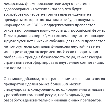
лекарствах, фармпроизводители ждут от системы
здравоохранения четких сигналов, что будет
востребовано, чтобы не тратить время и деньги на
препараты, которые потом никто не будет покупать.
Формирование СЗЛС и поддержка таких препаратов
открывают большие возможности для российской фармы.
Только „накопив жирок“, мы сможем получить инновации.
Других путей нет, никакие субсидии для новых препаратов
не помогут, если компания финансово неустойчива и не
имеет резерв для экспериментов. И если говорить про
глобальный тренд на безопасность, то да, сейчас каждая
страна пытается сформировать внутренние компетенции,
это нормально».
Она также добавила, что ограничение включения в список
препаратов с долей рынка более 50% может
стимулировать конкуренцию, но одновременно отнимать
у российских компаний ресурс, необходимый для
разработки действительно инновационных препаратов.