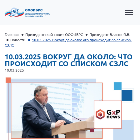
Главная
Президентский совет ОООИБРС
Президент Власов Я.В.
Новости
10.03.2025 Вокруг да около: что происходит со списком
СЗЛС
10.03.2025 ВОКРУГ ДА ОКОЛО: ЧТО
ПРОИСХОДИТ СО СПИСКОМ СЗЛС
10.03.2025
Президент Власов Я.В.
Первый вице-президент Кичигина Н. Ф.
Генеральный директор Матвиевская О.В.
Вице-президент Зрячева Н.В.