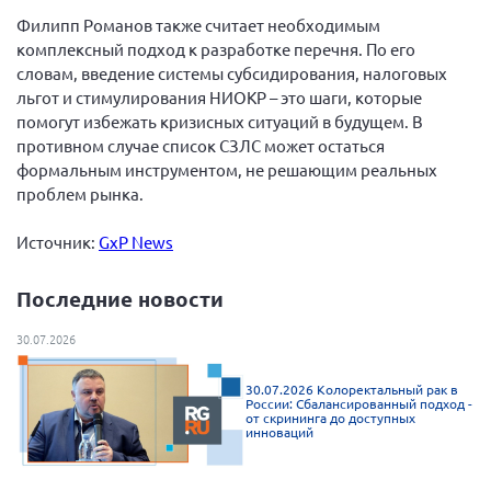
Филипп Романов также считает необходимым
комплексный подход к разработке перечня. По его
словам, введение системы субсидирования, налоговых
льгот и стимулирования НИОКР – это шаги, которые
помогут избежать кризисных ситуаций в будущем. В
противном случае список СЗЛС может остаться
формальным инструментом, не решающим реальных
проблем рынка.
Источник:
GxP News
Последние новости
30.07.2026
30.07.2026 Колоректальный рак в
России: Сбалансированный подход -
от скрининга до доступных
инноваций