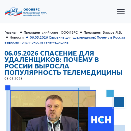
Главная
Президентский совет ОООИБРС
Президент Власов Я.В.
Новости
06.05.2026 Спасение для удаленщиков: Почему в России
выросла популярность телемедицины
06.05.2026 СПАСЕНИЕ ДЛЯ
УДАЛЕНЩИКОВ: ПОЧЕМУ В
РОССИИ ВЫРОСЛА
ПОПУЛЯРНОСТЬ ТЕЛЕМЕДИЦИНЫ
06.05.2026
Президент Власов Я.В.
Первый вице-президент Кичигина Н. Ф.
Генеральный директор Матвиевская О.В.
Вице-президент Зрячева Н.В.