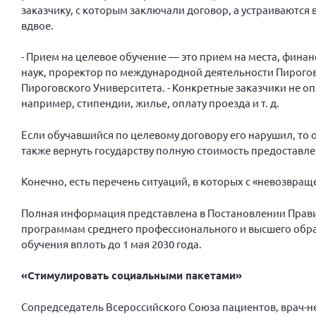
заказчику, с которым заключали договор, а устраиваются 
вдвое.
- Прием на целевое обучение — это прием на места, фина
наук, проректор по международной деятельности Пирогов
Пироговского Университета. - Конкретные заказчики не 
например, стипендии, жилье, оплату проезда и т. д.
Если обучавшийся по целевому договору его нарушил, то 
также вернуть государству полную стоимость предоставле
Конечно, есть перечень ситуаций, в которых с «невозвращ
Полная информация представлена в Постановлении Правит
программам среднего профессионального и высшего обра
обучения вплоть до 1 мая 2030 года.
«Стимулировать социальными пакетами»
Сопредседатель Всероссийского Союза пациентов, врач-не