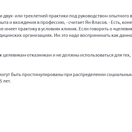
 двух- или трехлетней практики под руководством опытного в
та и вхождения в профессию, - считает Ян Власов. - Есть, кон
же имеет практику в условиях клиник. Если говорить о «целевик
ицинских организациях. Им это надо воспринимать как данно
 целевикам-отказникам и не должны использоваться для тех, 
, могут быть простимулированы при распределении социальны
 лет.