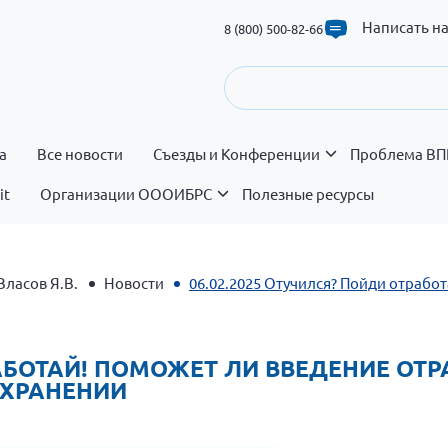
Написать н
8 (800) 500-82-66
а
Все новости
Съезды и Конференции
Проблема ВП
it
Организации ОООИБРС
Полезные ресурсы
Власов Я.В.
Новости
06.02.2025 Отучился? Пойди отрабо
РАБОТАЙ! ПОМОЖЕТ ЛИ ВВЕДЕНИЕ ОТ
ОХРАНЕНИИ