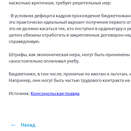
насколько критичная, требует решительных мер:
- В условиях дефицита кадров прохождение бюджетниками
это практически идеальный вариант получения первого опы
это не должно касаться тех, кто поступил в ординатуру и у
целом обязаны отработать в закрепленных договором мед
справедливую.
Штрафы, как экономическая мера, могут быть применены к
самостоятельно оплачивал учебу.
Бюджетники, в том числе, принятые по квотам и льготам
Например, они могут быть частью трудового контракта на 5
Источник:
Комсомольская правда
Назад