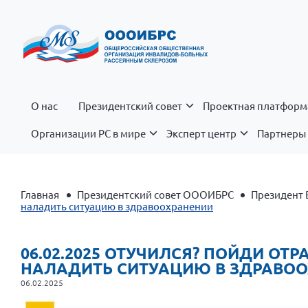
О нас
Президентский совет
Проектная платформ
Организации РС в мире
Эксперт центр
Партнеры 
Главная
Президентский совет ОООИБРС
Президент 
наладить ситуацию в здравоохранении
06.02.2025 ОТУЧИЛСЯ? ПОЙДИ ОТ
НАЛАДИТЬ СИТУАЦИЮ В ЗДРАВО
06.02.2025