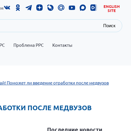
ENGLISH
ам
SITE
Поиск
РС
Проблема РРС
Контакты
тай! Поможет ли введение отработки после медвузов
РАБОТКИ ПОСЛЕ МЕДВУЗОВ
Последние новости