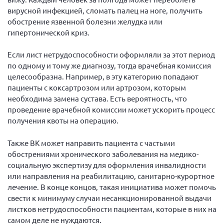
вирусной инфекцией, сломать палец на ноге, получить
обострение язвенной болезни желудка или
гипертонической криз.
Если лист нетрудоспособности оформляли за этот период
по одному и тому же диагнозу, тогда врачебная комиссия
целесообразна. Например, в эту категорию попадают
пациенты с коксартрозом или артрозом, которым
необходима замена сустава. Есть вероятность, что
проведение врачебной комиссии может ускорить процесс
получения квоты на операцию.
Также ВК может направить пациента с частыми
обострениями хронического заболевания на медико-
социальную экспертизу для оформления инвалидности
или направления на реабилитацию, санитарно-курортное
лечение. В конце концов, такая инициатива может помочь
свести к минимуму случаи несанкционированной выдачи
листков нетрудоспособности пациентам, которые в них на
самом деле не нуждаются.