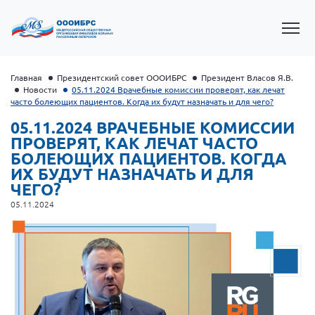
Главная
Президентский совет ОООИБРС
Президент Власов Я.В.
Новости
05.11.2024 Врачебные комиссии проверят, как лечат
часто болеющих пациентов. Когда их будут назначать и для чего?
05.11.2024 ВРАЧЕБНЫЕ КОМИССИИ
ПРОВЕРЯТ, КАК ЛЕЧАТ ЧАСТО
БОЛЕЮЩИХ ПАЦИЕНТОВ. КОГДА
ИХ БУДУТ НАЗНАЧАТЬ И ДЛЯ
ЧЕГО?
05.11.2024
Президент Власов Я.В.
Первый вице-президент Кичигина Н. Ф.
Генеральный директор Матвиевская О.В.
Вице-президент Зрячева Н.В.