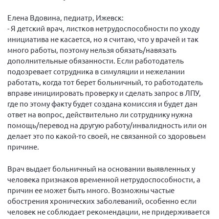
Елена Вдовина, педиатр, Ижевск:
- Я детский врач, листков нетрудоспособности по уходу
инициатива не касается, но я считаю, что у врачей и так
много работы, поэтому нельзя обязать/навязать
дополнительные обязанности. Если работодатель
подозревает сотрудника в симуляции и нежелании
работать, когда тот берет больничный, то работодатель
вправе инициировать проверку и сделать запрос в ЛПУ,
где по этому факту будет создана комиссия и будет дан
ответ на вопрос, действительно ли сотруднику нужна
помощь/перевод на другую работу/инвалидность или он
делает это по какой-то своей, не связанной со здоровьем
причине.
Врач выдает больничный на основании выявленных у
человека признаков временной нетрудоспособности, а
причин ее может быть много. Возможны частые
обострения хронических заболеваний, особенно если
человек не соблюдает рекомендации, не придерживается