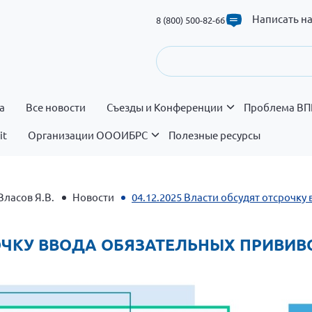
Написать н
8 (800) 500-82-66
а
Все новости
Съезды и Конференции
Проблема ВП
it
Организации ОООИБРС
Полезные ресурсы
Власов Я.В.
Новости
04.12.2025 Власти обсудят отсрочку
РОЧКУ ВВОДА ОБЯЗАТЕЛЬНЫХ ПРИВИВ