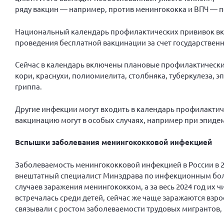
ряду вакцин — например, против менингококка и ВПЧ — п
Национальный календарь профилактических прививок вклю
проведения бесплатной вакцинации за счет государственн
Сейчас в календарь включены плановые профилактические
кори, краснухи, полиомиелита, столбняка, туберкулеза,
гриппа.
Другие инфекции могут входить в календарь профилакти
вакцинацию могут в особых случаях, например при эпидем
Вспышки заболевания менингококковой инфекцией
Заболеваемость менингококковой инфекцией в России в 2
внештатный специалист Минздрава по инфекционным боле
случаев заражения менингококком, а за весь 2024 год их 
встречалась среди детей, сейчас же чаще заражаются взр
связывали с ростом заболеваемости трудовых мигрантов,