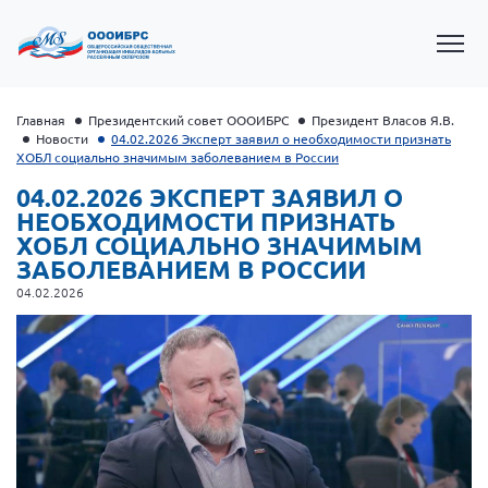
Главная
Президентский совет ОООИБРС
Президент Власов Я.В.
Новости
04.02.2026 Эксперт заявил о необходимости признать
ХОБЛ социально значимым заболеванием в России
04.02.2026 ЭКСПЕРТ ЗАЯВИЛ О
НЕОБХОДИМОСТИ ПРИЗНАТЬ
ХОБЛ СОЦИАЛЬНО ЗНАЧИМЫМ
ЗАБОЛЕВАНИЕМ В РОССИИ
04.02.2026
Президент Власов Я.В.
Первый вице-президент Кичигина Н. Ф.
Генеральный директор Матвиевская О.В.
Вице-президент Зрячева Н.В.