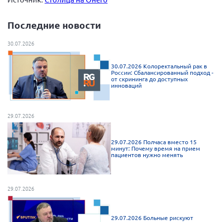
Брянская область
Последние новости
Владимирская область
Волгоградская область
30.07.2026
Воронежская область
30.07.2026 Колоректальный рак в
Ивановская область
России: Сбалансированный подход -
от скрининга до доступных
инноваций
Калининградская область
Кемеровская область
29.07.2026
Кировская область
Краснодарский край
29.07.2026 Полчаса вместо 15
минут: Почему время на прием
Красноярский край
пациентов нужно менять
Липецкая область
Ленинградская область
29.07.2026
г. Москва
Московская область
29.07.2026 Больные рискуют