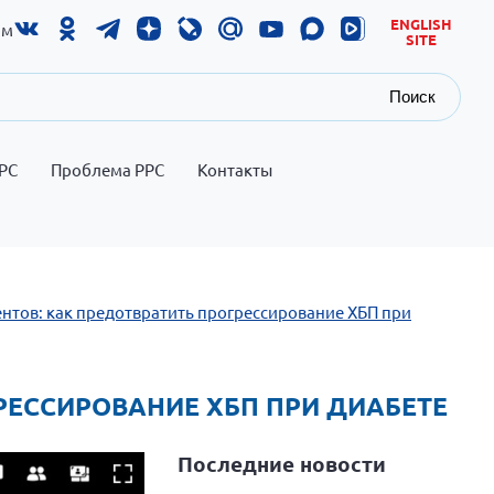
ENGLISH
ам
SITE
Поиск
РС
Проблема РРС
Контакты
ентов: как предотвратить прогрессирование ХБП при
ОГРЕССИРОВАНИЕ ХБП ПРИ ДИАБЕТЕ
Последние новости