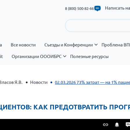
Написать н
8 (800) 500-82-66
а
Все новости
Съезды и Конференции
Проблема ВП
it
Организации ОООИБРС
Полезные ресурсы
Власов Я.В.
Новости
02.03.2026 73% затрат — на 1% паци
 ПАЦИЕНТОВ: КАК ПРЕДОТВРАТИТЬ ПР