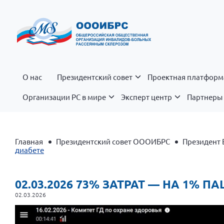
О нас
Президентский совет
Проектная платформ
Организации РС в мире
Эксперт центр
Партнеры 
Главная
Президентский совет ОООИБРС
Президент 
диабете
02.03.2026 73% ЗАТРАТ — НА 1%
02.03.2026