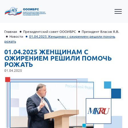
Главная
Президентский совет ОООИБРС
Президент Власов Я.В.
Новости
01.04.2025 Женщинам с ожирением решили помочь
рожать
01.04.2025 ЖЕНЩИНАМ С
ОЖИРЕНИЕМ РЕШИЛИ ПОМОЧЬ
РОЖАТЬ
01.04.2025
Президент Власов Я.В.
Первый вице-президент Кичигина Н. Ф.
Генеральный директор Матвиевская О.В.
Вице-президент Зрячева Н.В.