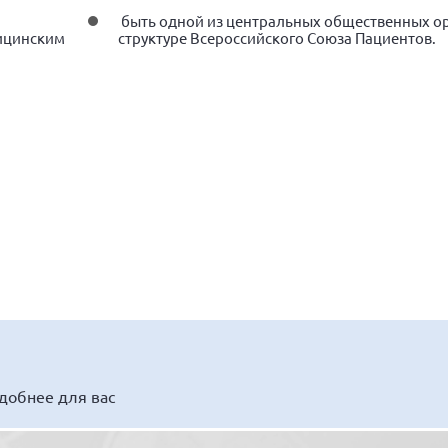
быть одной из центральных общественных ор
дицинским
структуре Всероссийского Союза Пациентов.
удобнее для вас