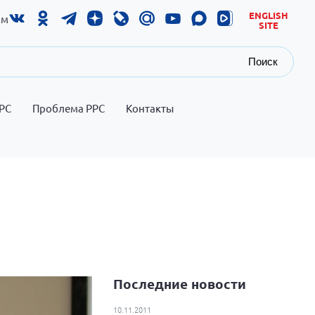
ENGLISH
ам
SITE
Поиск
РС
Проблема РРС
Контакты
Последние новости
10.11.2011