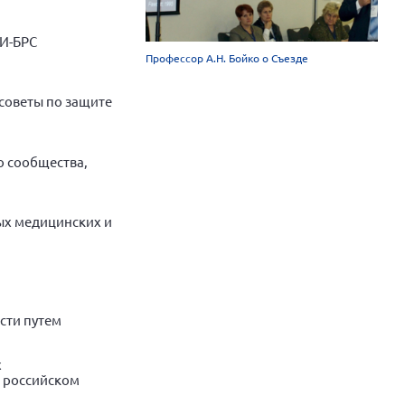
И-БРС
Профессор А.Н. Бойко о Съезде
советы по защите
о сообщества,
ых медицинских и
сти путем
х
 российском