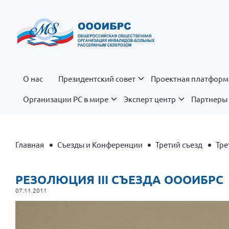
О нас
Президентский совет
Проектная платформ
Организации РС в мире
Эксперт центр
Партнеры 
Главная
Съезды и Конференции
Третий съезд
Тре
РЕЗОЛЮЦИЯ III СЪЕЗДА ОООИБРС
07.11.2011