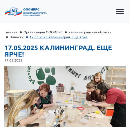
Главная
Организации ОООИБРС
Калининградская область
Новости
17.05.2025 Калининград. Еще ярче!
17.05.2025 КАЛИНИНГРАД. ЕЩЕ
ЯРЧЕ!
17.05.2025
Президент Власов Я.В.
Первый вице-президент Кичигина Н. Ф.
Генеральный директор Матвиевская О.В.
Вице-президент Зрячева Н.В.