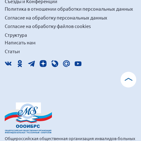
Съезды и Конференции
г. Севастополь
Политика в отношении обработки персональных данных
Самарская область СОРС
Согласие на обработку персональных данных
Самарская область ПРИЗМА
Согласие на обработку файлов cookies
Структура
Самарская область СГОРС
Написать нам
Свердловская область
Статьи
Смоленская область
Ставропольский край
Сахалинская область
Томская область
Тульская область
Ульяновская область
Челябинская область
Ярославская область
Общероссийская общественная организация инвалидов-больных