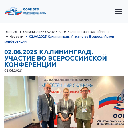
Главная
Организации ОООИБРС
Калининградская область
Новости
02.06.2025 Калининград. Участие во Всероссийской
конференции
02.06.2025 КАЛИНИНГРАД.
УЧАСТИЕ ВО ВСЕРОССИЙСКОЙ
КОНФЕРЕНЦИИ
02.06.2025
Президент Власов Я.В.
Первый вице-президент Кичигина Н. Ф.
Генеральный директор Матвиевская О.В.
Вице-президент Зрячева Н.В.