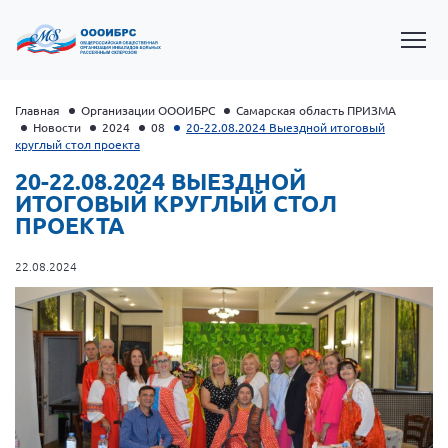
Главная
Организации ОООИБРС
Самарская область ПРИЗМА
Новости
2024
08
20-22.08.2024 Выездной итоговый
круглый стол проекта
20-22.08.2024 ВЫЕЗДНОЙ
ИТОГОВЫЙ КРУГЛЫЙ СТОЛ
ПРОЕКТА
22.08.2024
Президент Власов Я.В.
Первый вице-президент Кичигина Н. Ф.
Генеральный директор Матвиевская О.В.
Вице-президент Зрячева Н.В.