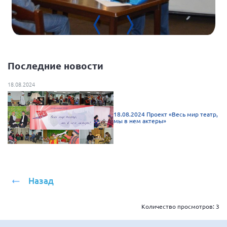
Брянская область
Владимирская область
Волгоградская область
Воронежская область
Последние новости
Ивановская область
18.08.2024
Калининградская область
Кемеровская область
18.08.2024 Проект «Весь мир театр,
мы в нем актеры»
Кировская область
Краснодарский край
Красноярский край
Липецкая область
Назад
Ленинградская область
г. Москва
Количество просмотров:
3
Московская область