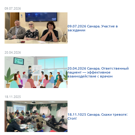
Брянская область
09.07.2026
Владимирская область
Волгоградская область
09.07.2026 Самара. Участие в
заседании
Воронежская область
Ивановская область
20.04.2026
Калининградская область
Кемеровская область
20.04.2026 Самара. Ответственный
пациент — эффективное
Кировская область
взаимодействие с врачом
Краснодарский край
Красноярский край
18.11.2025
Липецкая область
Ленинградская область
18.11.1025 Самара. Скажи тревоге:
Стоп!
г. Москва
Московская область