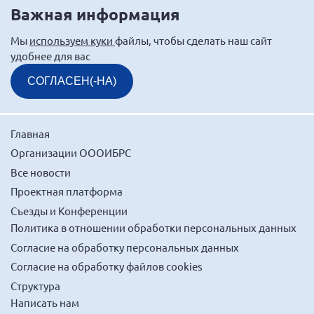
Важная информация
г. Севастополь
Самарская область СОРС
Мы
используем куки
файлы, чтобы сделать наш сайт
удобнее для вас
Самарская область ПРИЗМА
Самарская область СГОРС
СОГЛАСЕН(-НА)
Свердловская область
Смоленская область
Главная
Ставропольский край
Организации ОООИБРС
Сахалинская область
Все новости
Проектная платформа
Томская область
Съезды и Конференции
Тульская область
Политика в отношении обработки персональных данных
Ульяновская область
Согласие на обработку персональных данных
Челябинская область
Согласие на обработку файлов cookies
Ярославская область
Структура
Написать нам