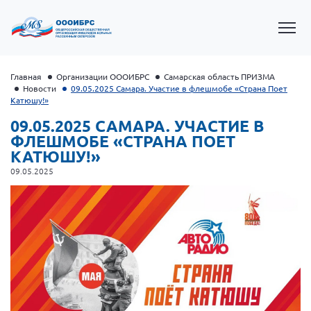
Главная
Организации ОООИБРС
Самарская область ПРИЗМА
Новости
09.05.2025 Самара. Участие в флешмобе «Страна Поет
Катюшу!»
09.05.2025 САМАРА. УЧАСТИЕ В
ФЛЕШМОБЕ «СТРАНА ПОЕТ
КАТЮШУ!»
09.05.2025
Президент Власов Я.В.
Первый вице-президент Кичигина Н. Ф.
Генеральный директор Матвиевская О.В.
Вице-президент Зрячева Н.В.