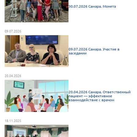
Брянская область
30.07.2026 Самара. Монета
Владимирская область
Волгоградская область
09.07.2026
Воронежская область
Ивановская область
09.07.2026 Самара. Участие в
заседании
Калининградская область
Кемеровская область
Кировская область
20.04.2026
Краснодарский край
20.04.2026 Самара. Ответственный
Красноярский край
пациент — эффективное
взаимодействие с врачом
Липецкая область
Ленинградская область
18.11.2025
г. Москва
Московская область