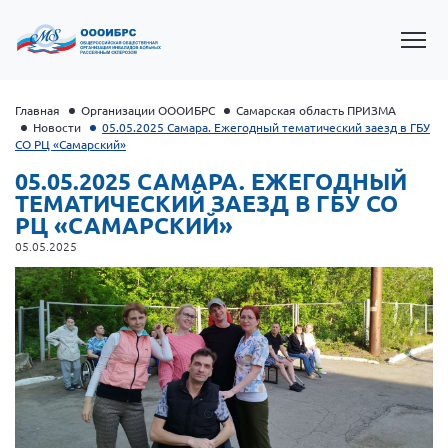
Главная
Организации ОООИБРС
Самарская область ПРИЗМА
Новости
05.05.2025 Самара. Ежегодный тематический заезд в ГБУ
СО РЦ «Самарский»
05.05.2025 САМАРА. ЕЖЕГОДНЫЙ
ТЕМАТИЧЕСКИЙ ЗАЕЗД В ГБУ СО
РЦ «САМАРСКИЙ»
05.05.2025
Президент Власов Я.В.
Первый вице-президент Кичигина Н. Ф.
Генеральный директор Матвиевская О.В.
Вице-президент Зрячева Н.В.