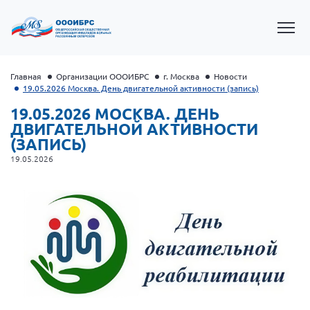
Главная
Организации ОООИБРС
г. Москва
Новости
19.05.2026 Москва. День двигательной активности (запись)
19.05.2026 МОСКВА. ДЕНЬ
ДВИГАТЕЛЬНОЙ АКТИВНОСТИ
(ЗАПИСЬ)
19.05.2026
Президент Власов Я.В.
Первый вице-президент Кичигина Н. Ф.
Генеральный директор Матвиевская О.В.
Вице-президент Зрячева Н.В.