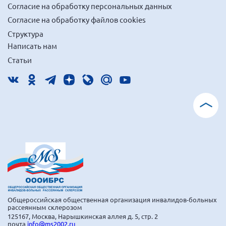
Согласие на обработку персональных данных
г. Севастополь
Согласие на обработку файлов cookies
Самарская область СОРС
Структура
Самарская область ПРИЗМА
Написать нам
Самарская область СГОРС
Статьи
Свердловская область
Смоленская область
Ставропольский край
Сахалинская область
Томская область
Тульская область
Ульяновская область
Челябинская область
Общероссийская общественная организация инвалидов-больных
Ярославская область
рассеянным склерозом
125167, Москва, Нарышкинская аллея д. 5, стр. 2
почта
info@ms2002.ru