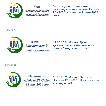
Брянская область
Москва. День психологической
самоподдержки в рамках "Недели
Владимирская область
РС - 2026" состоится 21 мая 2026
года
Волгоградская область
Воронежская область
19.05.2026
Ивановская область
Калининградская область
19.05.2026 Москва. День
двигательной реабилитации в
рамках "Недели РС - 2026"
Кемеровская область
Кировская область
18.05.2026
Краснодарский край
Красноярский край
18.05.2026 Москва. Открытие
Липецкая область
"Недели РС - 2026". Программа на
всю неделю!!!
Ленинградская область
г. Москва
Московская область