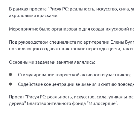
В рамках проекта "Рисуя РС: реальность, искусство, сила,
акриловыми красками.
Мероприятие было организовано для создания условий пс
Под руководством специалиста по арт-терапии Елены Бул
позволяющих создавать как тонкие переходы цвета, так и
Основными задачами занятия являлись:
Стимулирование творческой активности участников;
Содействие концентрации внимания и снятию повсед
Проект "Рисуя РС: реальность, искусство, сила, уникальн
дерево" Благотворительного фонда "Милосердие".