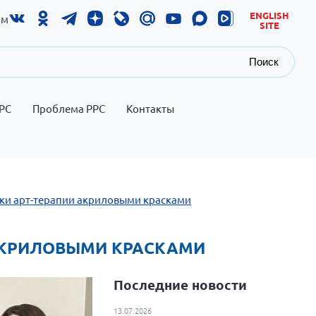
ENGLISH
ам
SITE
Поиск
РС
Проблема РРС
Контакты
ики арт-терапии акриловыми красками
 АКРИЛОВЫМИ КРАСКАМИ
Последние новости
13.07.2026