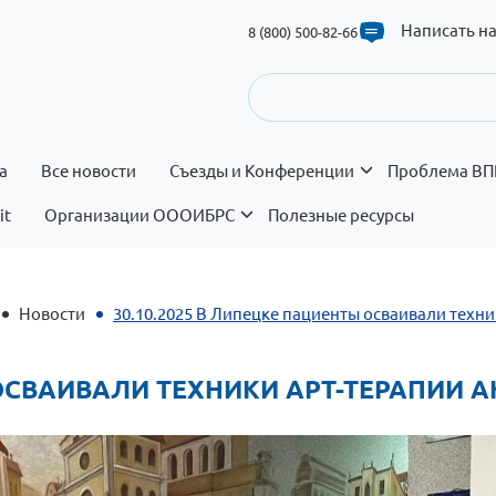
Написать н
8 (800) 500-82-66
а
Все новости
Съезды и Конференции
Проблема ВП
it
Организации ОООИБРС
Полезные ресурсы
Новости
30.10.2025 В Липецке пациенты осваивали техн
Ы ОСВАИВАЛИ ТЕХНИКИ АРТ-ТЕРАПИИ