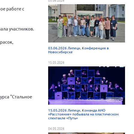
ное работе с
ала участников.
расок,
03.06.2026 Липецк. Конференция в
Новосибирске
15.05.2026
курса "Стальное
15.05.2026 Липецк. Команда АНО
«Расстояние» побывала на пластическом
спектакле «Путь»
04.05.2026