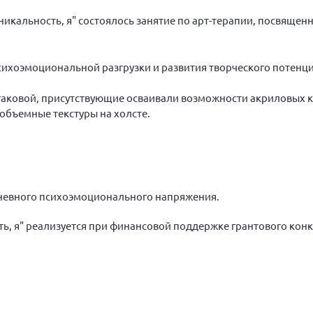
 уникальность, я" состоялось занятие по арт-терапии, посвящен
ихоэмоциональной разгрузки и развития творческого потенци
гаковой, присутствующие осваивали возможности акриловых к
 объемные текстуры на холсте.
невного психоэмоционального напряжения.
ость, я" реализуется при финансовой поддержке грантового кон