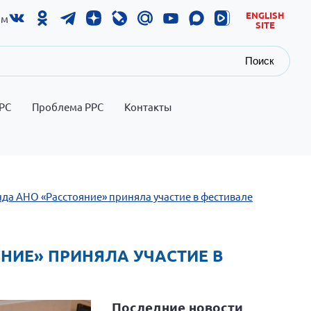
ENGLISH
ам
SITE
Поиск
РС
Проблема РРС
Контакты
нда АНО «Расстояние» приняла участие в фестивале
ЯНИЕ» ПРИНЯЛА УЧАСТИЕ В
Последние новости