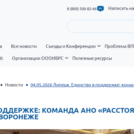
Написать н
8 (800) 500-82-66
а
Все новости
Съезды и Конференции
Проблема ВП
it
Организации ОООИБРС
Полезные ресурсы
Новости
04.05.2026 Липецк. Единство в поддержке: кома
 ПОДДЕРЖКЕ: КОМАНДА АНО «РАССТО
 ВОРОНЕЖЕ