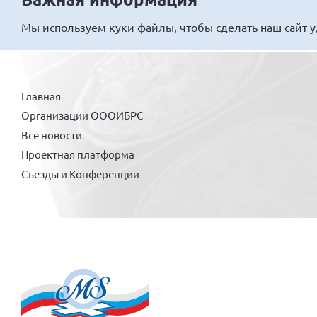
Мы
используем куки
файлы, чтобы сделать наш сайт 
Главная
Организации ОООИБРС
Все новости
Проектная платформа
Съезды и Конференции