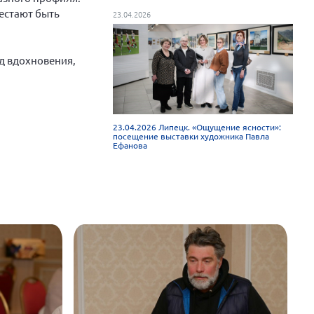
рестают быть
23.04.2026
д вдохновения,
23.04.2026 Липецк. «Ощущение ясности»:
посещение выставки художника Павла
Ефанова