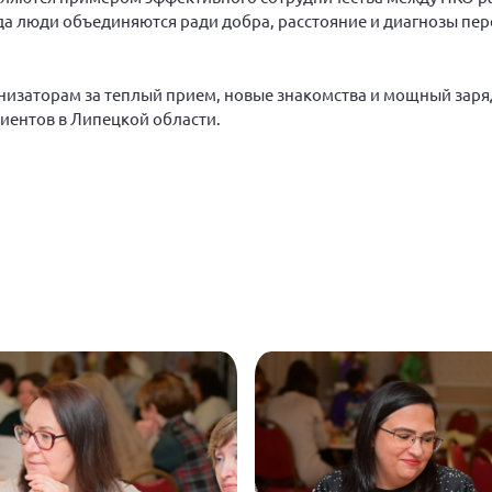
гда люди объединяются ради добра, расстояние и диагнозы пе
низаторам за теплый прием, новые знакомства и мощный заря
иентов в Липецкой области.