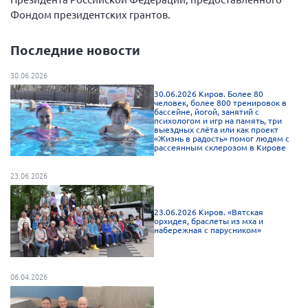
Фондом президентских грантов.
Последние новости
30.06.2026
30.06.2026 Киров. Более 80
человек, более 800 тренировок в
бассейне, йогой, занятий с
психологом и игр на память, три
выездных слёта или как проект
«Жизнь в радость» помог людям с
рассеянным склерозом в Кирове
23.06.2026
23.06.2026 Киров. «Вятская
орхидея, браслеты из мха и
набережная с парусником»
06.04.2026