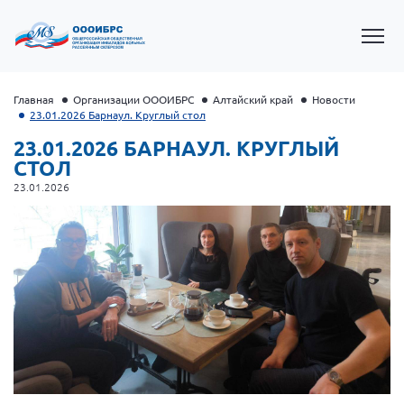
Главная
Организации ОООИБРС
Алтайский край
Новости
23.01.2026 Барнаул. Круглый стол
23.01.2026 БАРНАУЛ. КРУГЛЫЙ
СТОЛ
23.01.2026
Президент Власов Я.В.
Первый вице-президент Кичигина Н. Ф.
Генеральный директор Матвиевская О.В.
Вице-президент Зрячева Н.В.