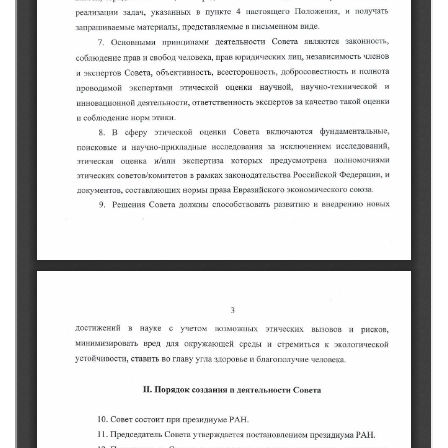
г. Севастополь
Самарская область СОРС
Самарская область ПРИЗМА
Самарская область СГОРС
Свердловская область
Смоленская область
Ставропольский край
Сахалинская область
Томская область
Тульская область
Ульяновская область
Челябинская область
Ярославская область