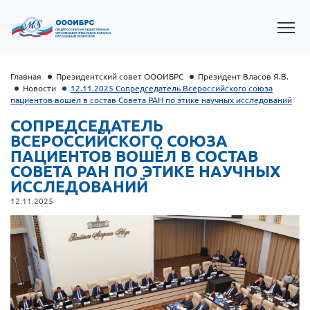
Главная
Президентский совет ОООИБРС
Президент Власов Я.В.
Новости
12.11.2025 Сопредседатель Всероссийского союза
пациентов вошёл в состав Совета РАН по этике научных исследований
СОПРЕДСЕДАТЕЛЬ
ВСЕРОССИЙСКОГО СОЮЗА
ПАЦИЕНТОВ ВОШЁЛ В СОСТАВ
СОВЕТА РАН ПО ЭТИКЕ НАУЧНЫХ
ИССЛЕДОВАНИЙ
12.11.2025
Президент Власов Я.В.
Первый вице-президент Кичигина Н. Ф.
Генеральный директор Матвиевская О.В.
Вице-президент Зрячева Н.В.