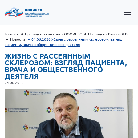
Главная
Президентский совет ОООИБРС
Президент Власов Я.В.
Новости
04.06.2026 Жизнь с рассеянным склерозом: взгляд
пациента, врача и общественного деятеля
ЖИЗНЬ С РАССЕЯННЫМ
СКЛЕРОЗОМ: ВЗГЛЯД ПАЦИЕНТА,
ВРАЧА И ОБЩЕСТВЕННОГО
ДЕЯТЕЛЯ
04.06.2026
Президент Власов Я.В.
Первый вице-президент Кичигина Н. Ф.
Генеральный директор Матвиевская О.В.
Вице-президент Зрячева Н.В.